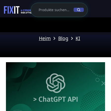
Heim
Blog
KI