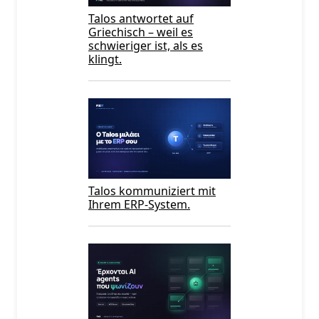
Talos antwortet auf
Griechisch – weil es
schwieriger ist, als es
klingt.
Talos kommuniziert mit
Ihrem ERP-System.