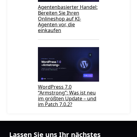
Agentenbasierter Handel:
Bereiten Sie Ihren
Onlineshop auf KI-
Agenten vor, die
einkaufen
WordPress 7.0
“Armstrong”: Was ist neu
im größten Update – und
im Patch 7.0.2?
Lassen Sie uns Ihr nächstes