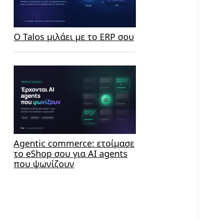
Ο Talos μιλάει με το ERP σου
Agentic commerce: ετοίμασε
το eShop σου για AI agents
που ψωνίζουν