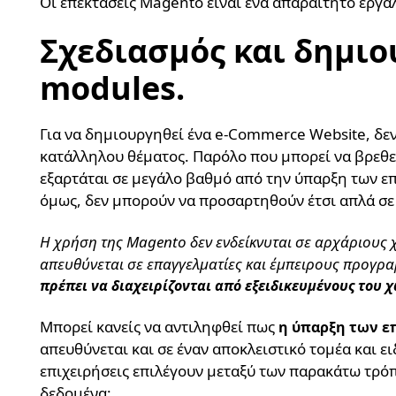
Οι επεκτάσεις Magento είναι ένα απαραίτητο εργαλ
Σχεδιασμός και δημι
modules.
Για να δημιουργηθεί ένα e-Commerce Website, δεν
κατάλληλου θέματος. Παρόλο που μπορεί να βρεθεί
εξαρτάται σε μεγάλο βαθμό από την ύπαρξη των ε
όμως, δεν μπορούν να προσαρτηθούν έτσι απλά σε
Η χρήση της Magento δεν ενδείκνυται σε αρχάριους 
απευθύνεται σε επαγγελματίες και έμπειρους προγρα
πρέπει να διαχειρίζονται από εξειδικευμένους του 
Μπορεί κανείς να αντιληφθεί πως
η ύπαρξη των επ
απευθύνεται και σε έναν αποκλειστικό τομέα και ειδ
επιχειρήσεις επιλέγουν μεταξύ των παρακάτω τρόπ
δεδομένα: