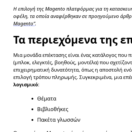
Η επιλογή της Magento πλατφόρμας για τη κατασκευής
οφέλη, τα οποία αναφέρθηκαν σε προηγούμενο άρθ
Magento”
.
Τα περιεχόμενα της ε
Μια μονάδα επέκτασης είναι ένας κατάλογος που π
(μπλοκ, ελεγκτές, βοηθούς, μοντέλα) που σχετίζον
επιχειρηματική δυνατότητα, όπως η αποστολή ενό
επιλογή τρόπου πληρωμής. Συγκεκριμένα, μια επέ
:
λογισμικό
Θέματα
Βιβλιοθήκες
Πακέτα γλωσσών