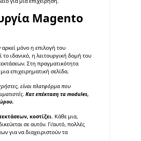
είο για μια επιχείρηση.
ουργία Magento
 αρκεί μόνο η επιλογή του
 το ιδανικό, η λειτουργική δομή του
πεκτάσεων. Στη πραγματικότητα
 μια επιχειρηματική σελίδα.
χρήστες, είναι πλατφόρμα που
μματιστές.
Κατ επέκταση τα modules,
χώρου.
. Κάθε μια,
εκτάσεων, κοστίζει
ικεύεται σε αυτόν. Γι’αυτό, πολλές
ων για να διαχειριστούν τα