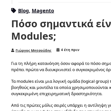
Blog
,
Magento
Πόσο σημαντικά είν
Modules;
4 έτη πριν
Γιώργος Μητσούδης
Για τη πλήρη κατανόηση όσον αφορά το πόσο σημα
πρέπει πρώτα να διευκρινιστεί ο συγκεκριμένος ό
Τα modules είναι μια λογική ομάδα (logical group) 
βοηθούς και μοντέλα τα οποία χρησιμοποιούνται κ
συγκεκριμένη επιχειρηματική δραστηριότητα.
Από τις πρώτες μόλις σειρές υπάρχει η αντίληψη γ