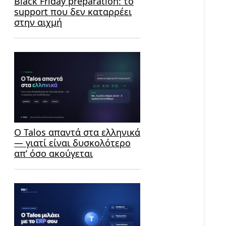
Black Friday preparation: το
support που δεν καταρρέει
στην αιχμή
Ο Talos απαντά στα ελληνικά
— γιατί είναι δυσκολότερο
απ’ όσο ακούγεται