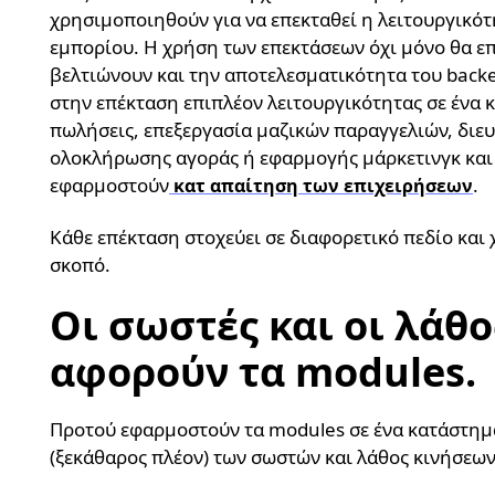
χρησιμοποιηθούν για να επεκταθεί η λειτουργικό
εμπορίου. Η χρήση των επεκτάσεων όχι μόνο θα επ
βελτιώνουν και την αποτελεσματικότητα του back
στην επέκταση επιπλέον λειτουργικότητας σε ένα 
πωλήσεις, επεξεργασία μαζικών παραγγελιών, διε
ολοκλήρωσης αγοράς ή εφαρμογής μάρκετινγκ και
εφαρμοστούν
.
κατ απαίτηση των επιχειρήσεων
Κάθε επέκταση στοχεύει σε διαφορετικό πεδίο και
σκοπό.
Οι σωστές και οι λάθο
αφορούν τα modules.
Προτού εφαρμοστούν τα modules σε ένα κατάστημ
(ξεκάθαρος πλέον) των σωστών και λάθος κινήσεω