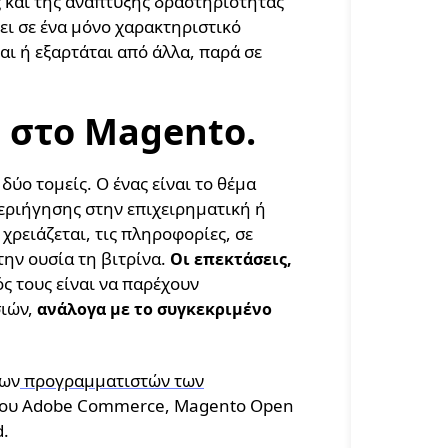
ς και της ανάπτυξης δραστηριότητάς
ει σε ένα μόνο χαρακτηριστικό
εται ή εξαρτάται από άλλα, παρά σε
 στο Magento.
ύο τομείς. Ο ένας είναι το θέμα
περιήγησης στην επιχειρηματική ή
χρειάζεται, τις πληροφορίες, σε
την ουσία τη βιτρίνα.
Οι επεκτάσεις,
ς τους είναι να παρέχουν
σιών,
ανάλογα με το συγκεκριμένο
των
προγραμματιστών των
α του Adobe Commerce, Magento Open
d.