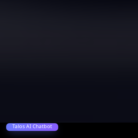
Talos AI Chatbot