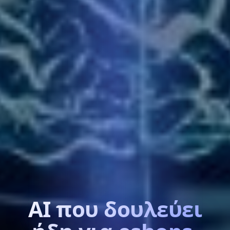
AI που δουλεύει