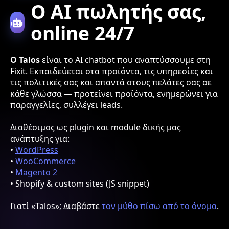
Ο AI πωλητής σας,
online 24/7
Ο Talos
είναι το AI chatbot που αναπτύσσουμε στη
Fixit. Εκπαιδεύεται στα προϊόντα, τις υπηρεσίες και
τις πολιτικές σας και απαντά στους πελάτες σας σε
κάθε γλώσσα — προτείνει προϊόντα, ενημερώνει για
παραγγελίες, συλλέγει leads.
Διαθέσιμος ως plugin και module δικής μας
ανάπτυξης για:
•
WordPress
•
WooCommerce
•
Magento 2
• Shopify & custom sites (JS snippet)
Γιατί «Talos»; Διαβάστε
τον μύθο πίσω από το όνομα
.