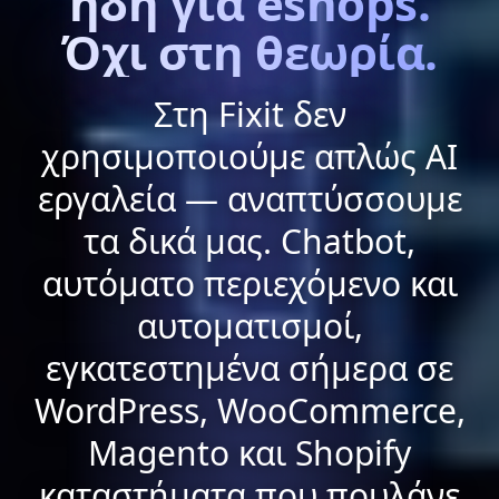
ήδη για eshops.
Όχι στη θεωρία.
Στη Fixit δεν
χρησιμοποιούμε απλώς AI
εργαλεία — αναπτύσσουμε
τα δικά μας. Chatbot,
αυτόματο περιεχόμενο και
αυτοματισμοί,
εγκατεστημένα σήμερα σε
WordPress, WooCommerce,
Magento και Shopify
καταστήματα που πουλάνε