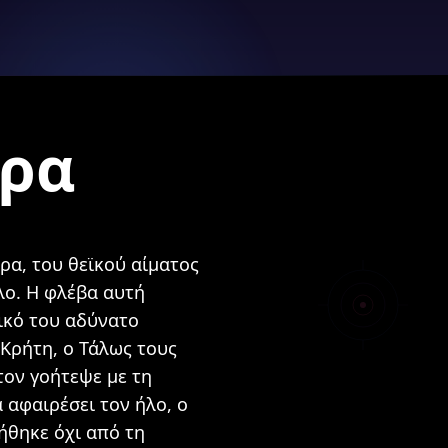
ώρα
ρα, του θεϊκού αίματος
λο. Η φλέβα αυτή
ικό του αδύνατο
 Κρήτη, ο Τάλως τους
τον γοήτεψε με τη
 αφαιρέσει τον ήλο, ο
ήθηκε όχι από τη