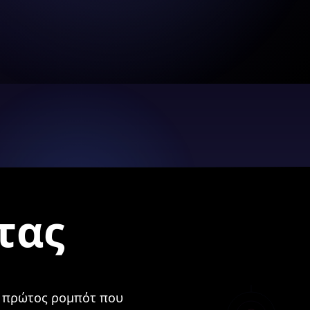
τας
 ο πρώτος ρομπότ που