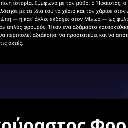
ινη ιστορία. Σύμφωνα με τον μύθο, ο Ήφαιστος, ο 
άτησε με τα ίδια του τα χέρια και τον χάρισε στον Δ
ρώπη — ή κατ’ άλλες εκδοχές στον Μίνωα — ως φύλα
ταν απλός φρουρός. Ήταν ένα αδάμαστο κατασκεύα
να περιπολεί αδιάκοπα, να προστατεύει και να απο
τις ακτές.
κούραστος Φρο