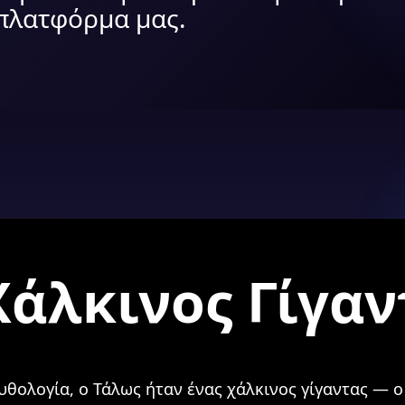
 πλατφόρμα μας.
Χάλκινος Γίγαν
υθολογία, ο Τάλως ήταν ένας χάλκινος γίγαντας —