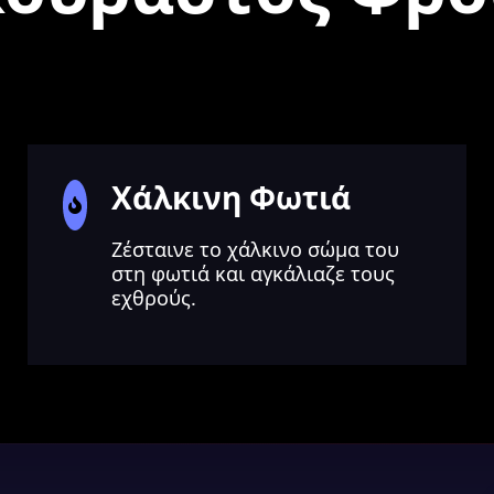
Χάλκινη Φωτιά
Ζέσταινε το χάλκινο σώμα του
στη φωτιά και αγκάλιαζε τους
εχθρούς.