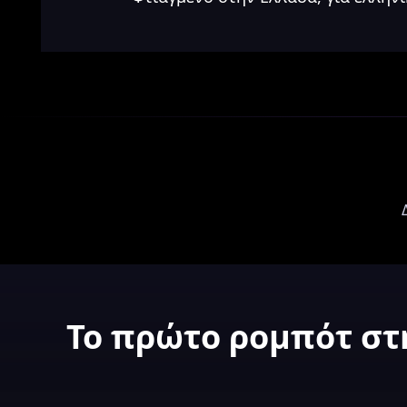
Το πρώτο ρομπότ στη