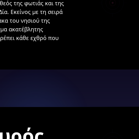
θεός της φωτιάς και της
ία. Εκείνος με τη σειρά
κα του νησιού της
σμα ακατέβλητης
τρέπει κάθε εχθρό που
υρός