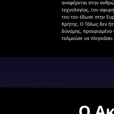
αναφέρεται στην ανθρώπ
τεχνολογίας, τον σφυρηλ
του τον έδωσε στην Ευ
Κρήτης. Ο Τάλως δεν ή
δύναμης, προορισμένο 
τολμούσε να πλησιάσει 
Ο Α