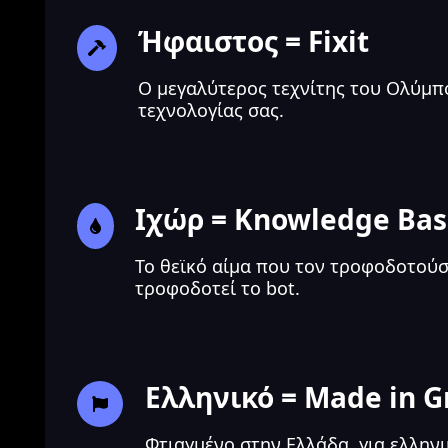
Ήφαιστος = Fixit
Ο μεγαλύτερος τεχνίτης του Ολύμπ
τεχνολογίας σας.
Ιχώρ = Knowledge Ba
Το θεϊκό αίμα που τον τροφοδοτούσ
τροφοδοτεί το bot.
Ελληνικό = Made in G
Φτιαγμένο στην Ελλάδα, για ελληνι