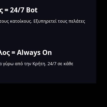
 = 24/7 Bot
τους κατοίκους. Εξυπηρετεί τους πελάτες
ος = Always On
α γύρω από την Κρήτη. 24/7 σε κάθε