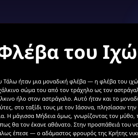
Φλέβα του Ιχ
υ Τάλω ήταν μια μοναδική φλέβα — η φλέβα του ιχώ
χάλκινο σώμα του από τον τράχηλο ως τον αστράγα
λκινο ήλο στον αστράγαλο. Αυτό ήταν και το μοναδ
ύτες, στο ταξίδι τους με τον Ιάσονα, πλησίασαν την
α. Η μάγισσα Μήδεια όμως, γνωρίζοντας τον μύθο, 
 πως θα τον έκανε αθάνατο. Στην προσπάθειά του να
Τάλως έπεσε — ο αδάμαστος φρουρός της Κρήτης νικ