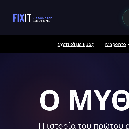
Σχετικά με Εμάς
Magento
Ο ΜΥΘ
Η ιστορία του πρώτου 