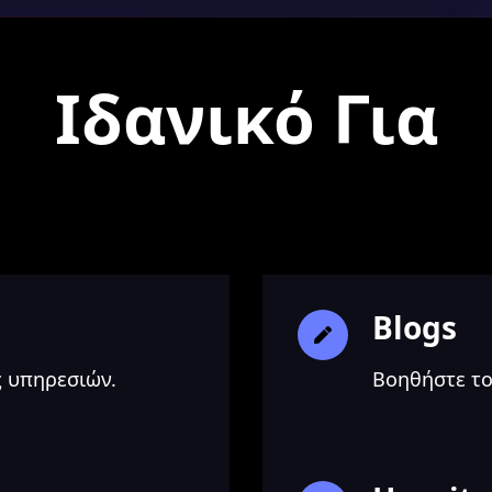
Ιδανικό Για
Blogs
ς υπηρεσιών.
Βοηθήστε το