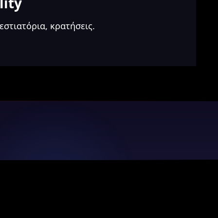
lity
εστιατόρια, κρατήσεις.