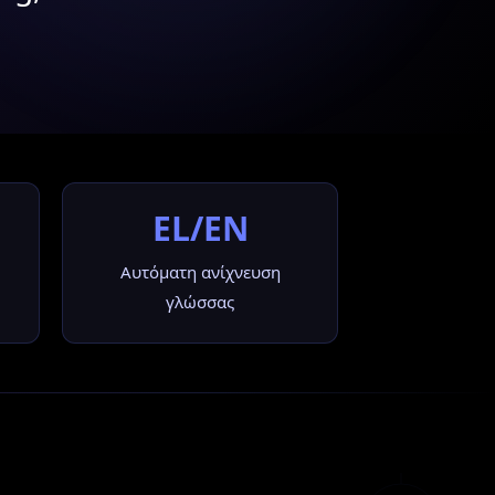
EL/EN
Αυτόματη ανίχνευση
γλώσσας