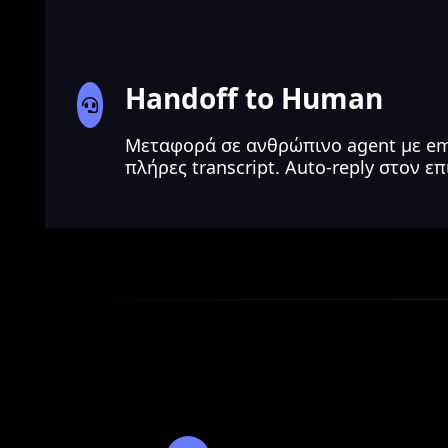
Handoff to Human
Μεταφορά σε ανθρώπινο agent με emai
πλήρες transcript. Auto-reply στον ε