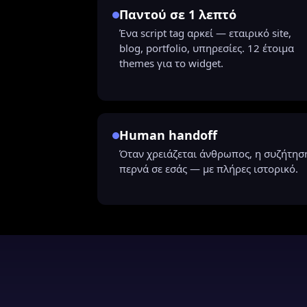
Παντού σε 1 λεπτό
Ένα script tag αρκεί — εταιρικό site,
blog, portfolio, υπηρεσίες. 12 έτοιμα
themes για το widget.
Human handoff
Όταν χρειάζεται άνθρωπος, η συζήτησ
περνά σε εσάς — με πλήρες ιστορικό.