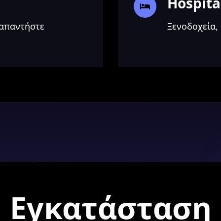
Hospita
 απαντήστε
Ξενοδοχεία, 
Εγκατάσταση