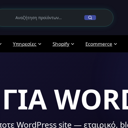
Υπηρεσίες
Shopify
Ecommerce
 ΓΙΑ WOR
οτε WordPress site — εταιρικό, bl