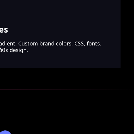
es
radient. Custom brand colors, CSS, fonts.
άθε design.