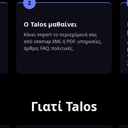
2
Ο Talos μαθαίνει
Κάνει import το περιεχόμενό σας
από sitemap XML ή PDF: υπηρεσίες,
άρθρα, FAQ, πολιτικές.
Γιατί Talos