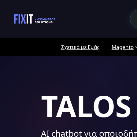
Σχετικά με Εμάς
Magento
TALOS
AI chatbot για οποιοδήπ