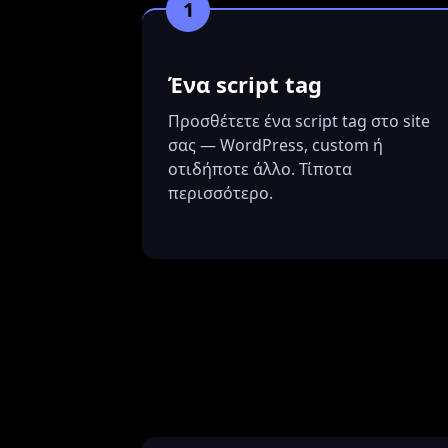
1
Ένα script tag
Προσθέτετε ένα script tag στο site
σας — WordPress, custom ή
οτιδήποτε άλλο. Τίποτα
περισσότερο.