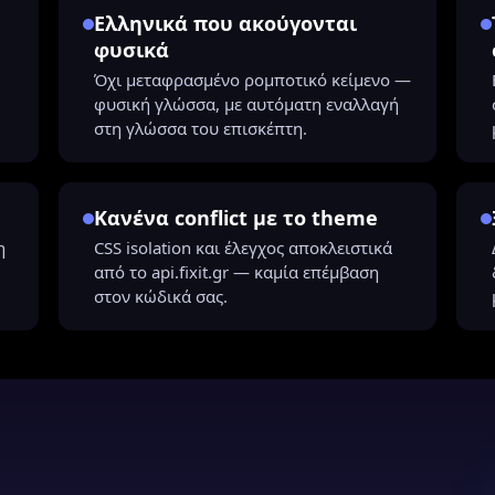
Ελληνικά που ακούγονται
φυσικά
Όχι μεταφρασμένο ρομποτικό κείμενο —
φυσική γλώσσα, με αυτόματη εναλλαγή
στη γλώσσα του επισκέπτη.
Κανένα conflict με το theme
η
CSS isolation και έλεγχος αποκλειστικά
από το api.fixit.gr — καμία επέμβαση
στον κώδικά σας.