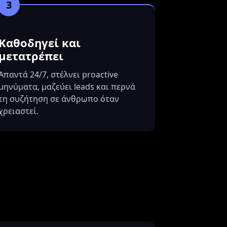
3
Καθοδηγεί και
μετατρέπει
Απαντά 24/7, στέλνει proactive
μηνύματα, μαζεύει leads και περνά
τη συζήτηση σε άνθρωπο όταν
χρειαστεί.