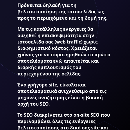
Πρόκειται δηλαδή για τη
βελτιστοποίηση της ιστοσελίδας ως
προς το περιεχόμενο και τη δομή της.
Με τις κατάλληλες ενέργειες θα
αυξηθεί η επισκεψιμότητα στην
ιστοσελίδα σας (web traffic) χωρίς
διαφημιστικό κόστος. Χρειάζεται
χρόνος για να παρατηρηθούν τα πρώτα
αποτελέσματα ενώ απαιτείται και
διαρκής εμπλουτισμός του
περιεχομένου της σελίδας.
Ένα γρήγορο site, εύκολα και
αποτελεσματικά ανιχνεύσιμο από τις
μηχανές αναζήτησης είναι η βασική
αρχή του SEO.
Το SEO διακρίνεται στο on-site SEO που
περιλαμβάνει όλες τις ενέργειες
βελτιστοποίησης στο δικό σας site και