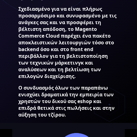
Σχεδιασμένο για να είναι πλήρως
προσαρμόσιμο και συνυφασμένο με τις
ανάγκες σας και να προσφέρει τη
βέλτιστη απόδοση, το Magento
Commerce Cloud παρέχει ένα πακέτο
αποκλειστικών λειτουργιών τόσο στο
backend όσο και στο front end
περιβάλλον για τη βελτιστοποίηση
των τεχνικών μάρκετινγκ και
αναλύσεων και τη βελτίωση των
επιλογών διαχείρισης.
Ο συνδυασμός όλων των παραπάνω
ενισχύει δραματικά την εμπειρία των
χρηστών του δικού σας eshop και
επιδρά θετικά στις πωλήσεις και στην
αύξηση του τζίρου.