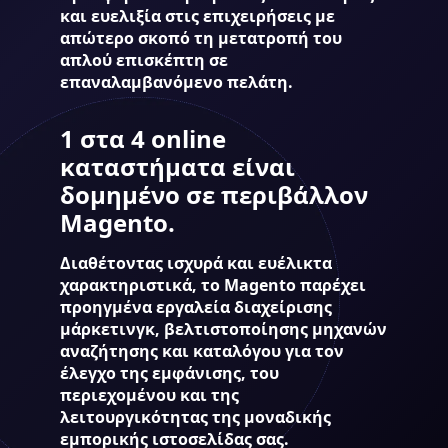
και ευελιξία στις επιχειρήσεις με
απώτερο σκοπό τη μετατροπή του
απλού επισκέπτη σε
επαναλαμβανόμενο πελάτη.
1 στα 4 online
καταστήματα είναι
δομημένο σε περιβάλλον
Magento.
Διαθέτοντας ισχυρά και ευέλικτα
χαρακτηριστικά, το Magento παρέχει
προηγμένα εργαλεία διαχείρισης
μάρκετινγκ, βελτιστοποίησης μηχανών
αναζήτησης και καταλόγου για τον
έλεγχο της εμφάνισης, του
περιεχομένου και της
λειτουργικότητας της μοναδικής
εμπορικής ιστοσελίδας σας.