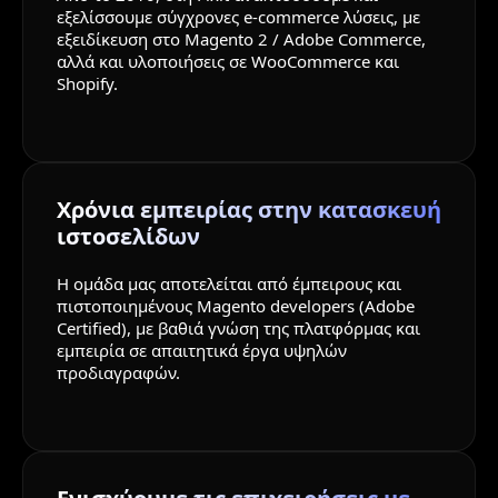
εξελίσσουμε σύγχρονες e-commerce λύσεις, με
εξειδίκευση στο Magento 2 / Adobe Commerce,
αλλά και υλοποιήσεις σε WooCommerce και
Shopify.
Χρόνια εμπειρίας στην κατασκευή
ιστοσελίδων
Η ομάδα μας αποτελείται από έμπειρους και
πιστοποιημένους Magento developers (Adobe
Certified), με βαθιά γνώση της πλατφόρμας και
εμπειρία σε απαιτητικά έργα υψηλών
προδιαγραφών.