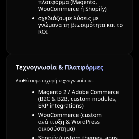
πλατφόρμα (Magento,
WooCommerce ή Shopify)
σχεδιάζουμε λύσεις με
γνώμονα τη βιωσιμότητα και το
ROI
Τεχνογνωσία & Πλατφόρμες
Διαθέτουμε ισχυρή τεχνογνωσία σε:
Magento 2 / Adobe Commerce
(B2C & B2B, custom modules,
ERP integrations)
WooCommerce (custom
ανάπτυξη & WordPress
οικοσύστημα)
Shopify (custom themes, apps