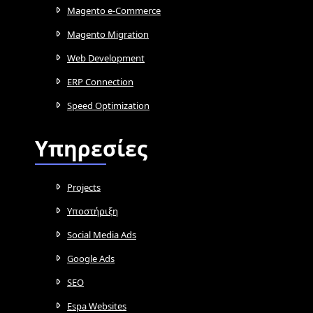
Magento e-Commerce
Magento Migration
Web Development
ERP Connection
Speed Optimization
Υπηρεσίες
Projects
Υποστήριξη
Social Media Ads
Google Ads
SEO
Espa Websites