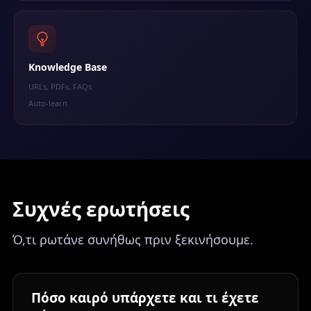
Knowledge Base
URLs, PDFs, FAQs
Auto-learn
Συχνές ερωτήσεις
Ό,τι ρωτάνε συνήθως πριν ξεκινήσουμε.
Πόσο καιρό υπάρχετε και τι έχετε