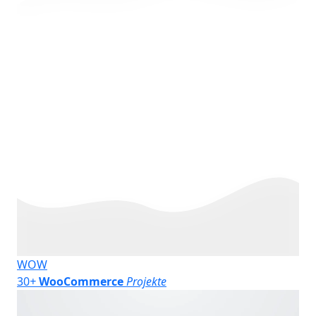
WOW
30
+
WooCommerce
Projekte