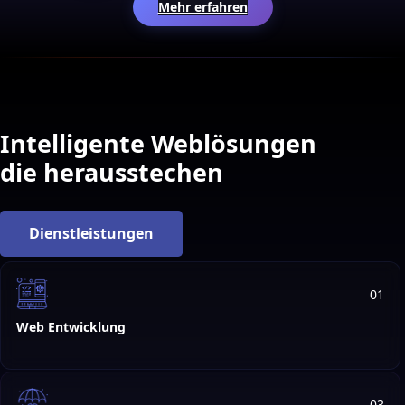
Mehr erfahren
Intelligente Weblösungen
die herausstechen
Dienstleistungen
01
Web Entwicklung
03