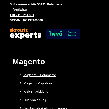
G. Gennimata 54A, 55132, Kalamaria
info@fixit.gr
+30 2313 251 851
GCR-Nr.: 163137106000
Magento
Magento E-Commerce
Magento Migration
Web Entwicklung
ERP-Anbindung
Geschwindigkeitsoptimierung