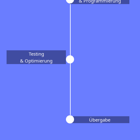
& Programmierung
Testing
& Optimierung
Übergabe