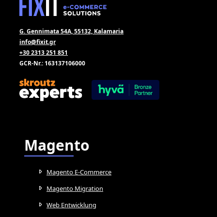
G. Gennimata 54A, 55132, Kalamaria
info@fixit.gr
+30 2313 251 851
GCR-Nr.: 163137106000
Magento
Magento E-Commerce
Magento Migration
Web Entwicklung