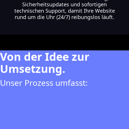
Sicherheitsupdates und sofortigen
technischen Support, damit Ihre Website
rund um die Uhr (24/7) reibungslos läuft.
Von der Idee zur
Umsetzung.
Unser Prozess umfasst: