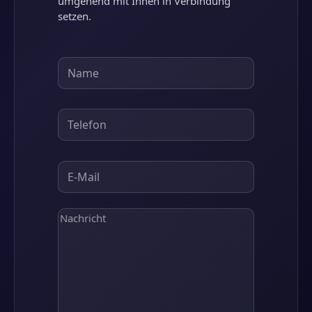
umgehend mit Ihnen in Verbindung
setzen.