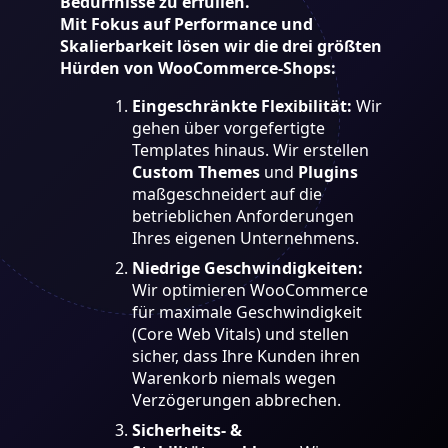
Bedürfnisse zu erfüllen.
Mit Fokus auf Performance und
Skalierbarkeit lösen wir die drei größten
Hürden von WooCommerce-Shops:
Eingeschränkte Flexibilität:
Wir
gehen über vorgefertigte
Templates hinaus. Wir erstellen
Custom Themes
und
Plugins
maßgeschneidert auf die
betrieblichen Anforderungen
Ihres eigenen Unternehmens.
Niedrige Geschwindigkeiten:
Wir optimieren WooCommerce
für maximale Geschwindigkeit
(Core Web Vitals) und stellen
sicher, dass Ihre Kunden ihren
Warenkorb niemals wegen
Verzögerungen abbrechen.
Sicherheits- &