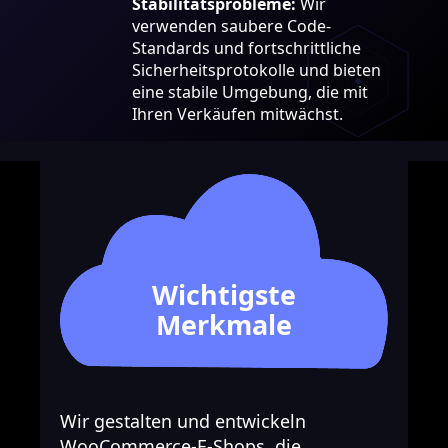
Stabilitätsprobleme:
Wir
verwenden saubere Code-
Standards und fortschrittliche
Sicherheitsprotokolle und bieten
eine stabile Umgebung, die mit
Ihren Verkäufen mitwächst.
Wichtigste
Merkmale
Wir gestalten und entwickeln
WooCommerce-E-Shops, die