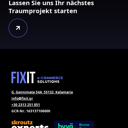
Lassen Sie uns Ihr nächstes
Traumprojekt starten
G. Gennimata 54A, 55132, Kalamaria
info@fixit.gr
+30 2313 251 851
GCR-Nr.: 163137106000