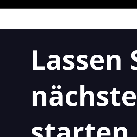
Lassen 
nächste
starten