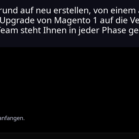
Grund auf neu erstellen, von eine
Upgrade von Magento 1 auf die V
 Team steht Ihnen in jeder Phase g
 anfangen.