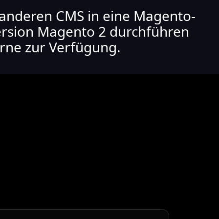
m anderen CMS in eine Magento-
ersion Magento 2 durchführen
erne zur Verfügung.