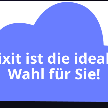
ixit ist die idea
Wahl für Sie!