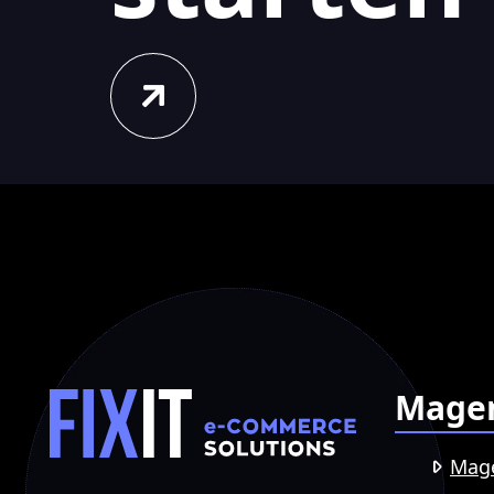
Mage
Mag