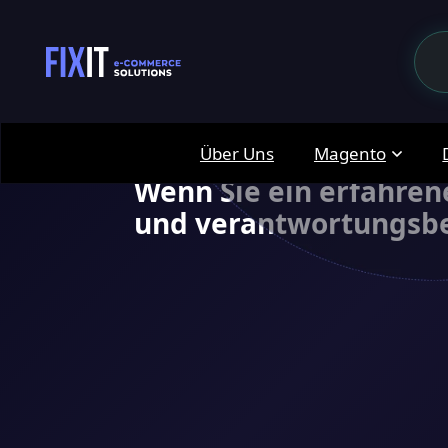
Suchen Sie nicht
Webentwicklun
Über Uns
Magento
Wenn Sie ein erfahren
und verantwortungsbew