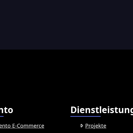
nto
Dienstleistun
ento E-Commerce
Projekte