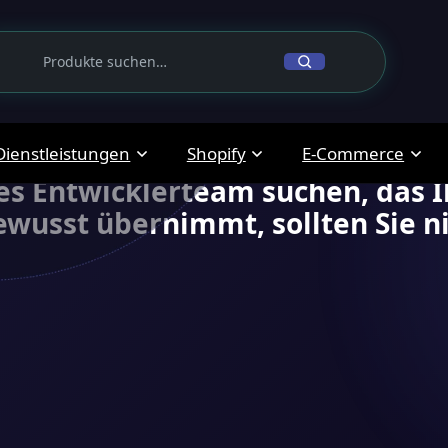
 weiter! Sie sind auf d
g
Dienstleistungen
Shopify
E-Commerce
es Entwicklerteam suchen, das I
usst übernimmt, sollten Sie ni