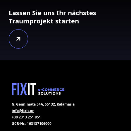
Lassen Sie uns Ihr nächstes
Traumprojekt starten
G. Gennimata 54A, 55132, Kalamaria
info@fixit.gr
+30 2313 251 851
GCR-Nr.: 163137106000