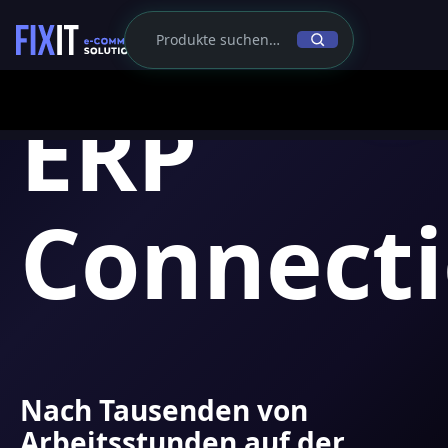
ΕRP
Connect
Nach Tausenden von
Arbeitsstunden auf der