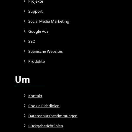
Projekte
Support
Social Media Marketing
Google Ads
SEO
Spanische Websites
Produkte
Um
Kontakt
Cookie Richtlinien
Datenschutzbestimmungen
Rückgaberichtlinien