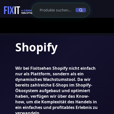
Shopify
Wir bei
Fixit
sehen Shopify nicht einfach
nur als Plattform, sondern als ein
dynamisches Wachstumstool. Da wir
bereits zahlreiche E-Shops im Shopify-
Ökosystem aufgebaut und optimiert
haben, verfügen wir über das Know-
how, um die Komplexität des Handels in
ein einfaches und profitables Erlebnis zu
verwandeln.