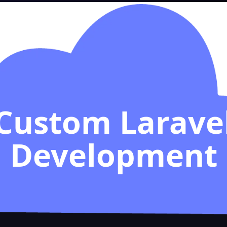
Custom Larave
Development