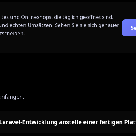
s und Onlineshops, die täglich geöffnet sind,
nd echten Umsätzen. Sehen Sie sie sich genauer
Se
ntscheiden.
 anfangen.
Laravel-Entwicklung anstelle einer fertigen Pla