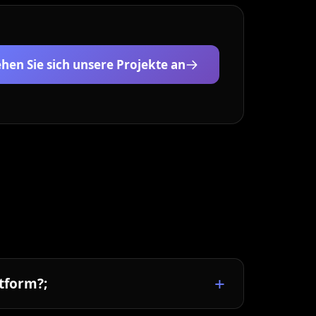
hen Sie sich unsere Projekte an
ttform?;