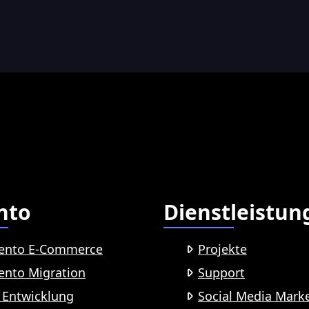
nto
Dienstleistun
ento E-Commerce
Projekte
nto Migration
Support
Entwicklung
Social Media Mark