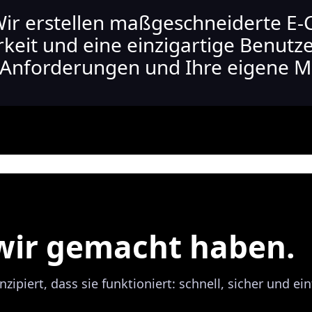
ir erstellen maßgeschneiderte E
rkeit und eine einzigartige Benutz
n Anforderungen und Ihre eigene Ma
 wir gemacht haben.
zipiert, dass sie funktioniert: schnell, sicher und ei