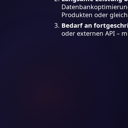
Datenbankoptimierung
Produkten oder gleich
Bedarf an fortgeschr
oder externen API – m