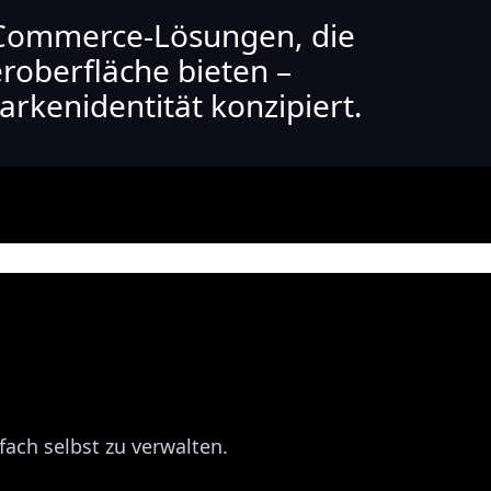
-Commerce-Lösungen, die
eroberfläche bieten –
rkenidentität konzipiert.
nfach selbst zu verwalten.