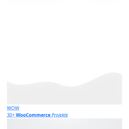
WOW
30
+
WooCommerce
Projekte