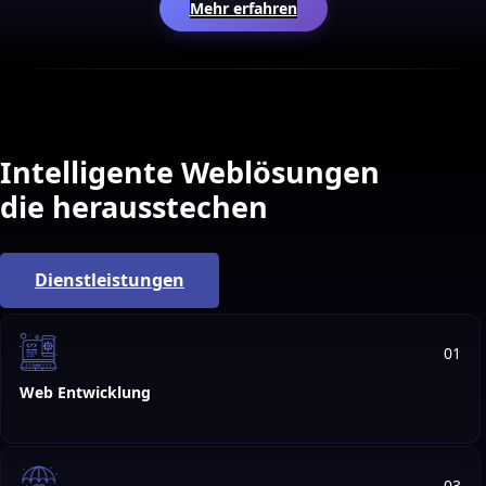
Mehr erfahren
Intelligente Weblösungen
die herausstechen
Dienstleistungen
01
Web Entwicklung
03