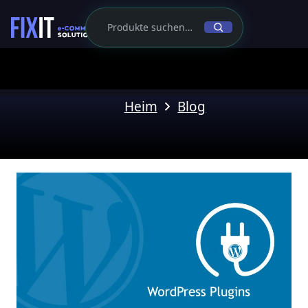
Heim
Blog