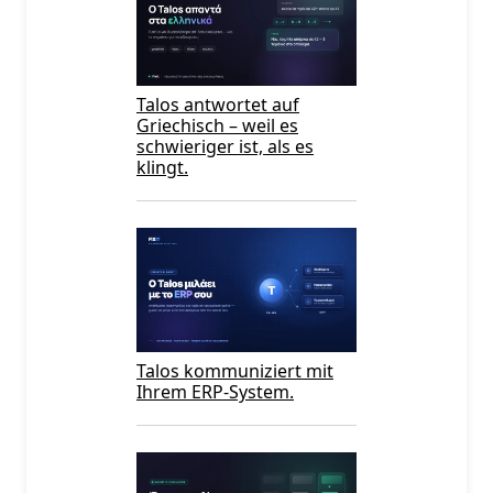
Talos antwortet auf
Griechisch – weil es
schwieriger ist, als es
klingt.
Talos kommuniziert mit
Ihrem ERP-System.