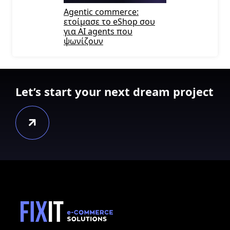
Agentic commerce:
ετοίμασε το eShop σου
για AI agents που
ψωνίζουν
Let’s start your next dream project