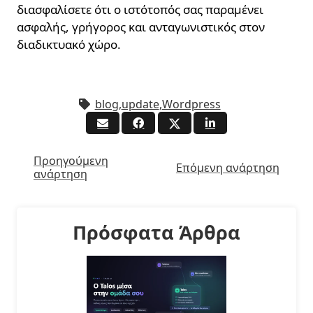
διασφαλίσετε ότι ο ιστότοπός σας παραμένει
ασφαλής, γρήγορος και ανταγωνιστικός στον
διαδικτυακό χώρο.
blog
,
update
,
Wordpress
Προηγούμενη
Επόμενη ανάρτηση
ανάρτηση
Πρόσφατα Άρθρα