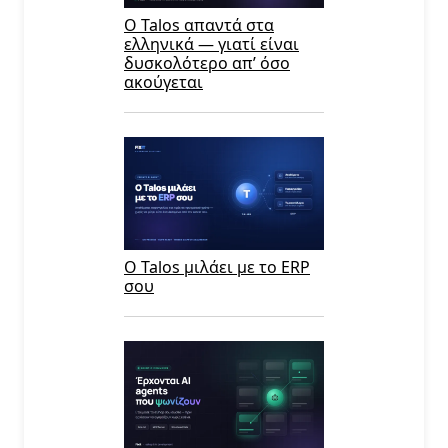
Ο Talos απαντά στα
ελληνικά — γιατί είναι
δυσκολότερο απ’ όσο
ακούγεται
Ο Talos μιλάει με το ERP
σου