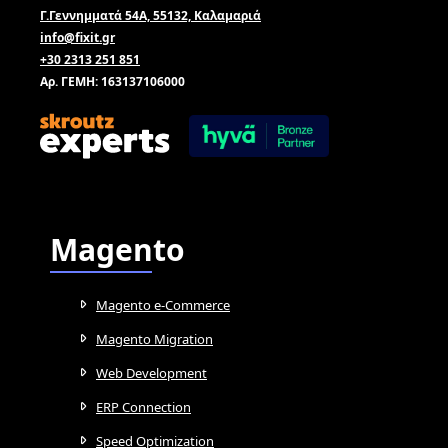
Γ.Γεννημματά 54Α, 55132, Καλαμαριά
info@fixit.gr
+30 2313 251 851
Αρ. ΓΕΜΗ: 163137106000
Magento
Magento e-Commerce
Magento Migration
Web Development
ERP Connection
Speed Optimization