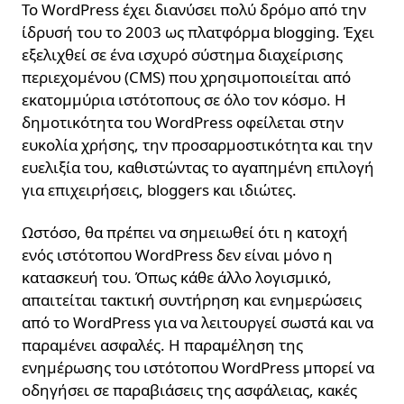
Το WordPress έχει διανύσει πολύ δρόμο από την
ίδρυσή του το 2003 ως πλατφόρμα blogging. Έχει
εξελιχθεί σε ένα ισχυρό σύστημα διαχείρισης
περιεχομένου (CMS) που χρησιμοποιείται από
εκατομμύρια ιστότοπους σε όλο τον κόσμο. Η
δημοτικότητα του WordPress οφείλεται στην
ευκολία χρήσης, την προσαρμοστικότητα και την
ευελιξία του, καθιστώντας το αγαπημένη επιλογή
για επιχειρήσεις, bloggers και ιδιώτες.
Ωστόσο, θα πρέπει να σημειωθεί ότι η κατοχή
ενός ιστότοπου WordPress δεν είναι μόνο η
κατασκευή του. Όπως κάθε άλλο λογισμικό,
απαιτείται τακτική συντήρηση και ενημερώσεις
από το WordPress για να λειτουργεί σωστά και να
παραμένει ασφαλές. Η παραμέληση της
ενημέρωσης του ιστότοπου WordPress μπορεί να
οδηγήσει σε παραβιάσεις της ασφάλειας, κακές