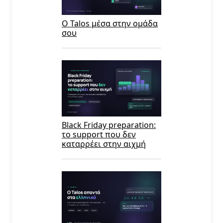
Ο Talos μέσα στην ομάδα
σου
Black Friday preparation:
το support που δεν
καταρρέει στην αιχμή