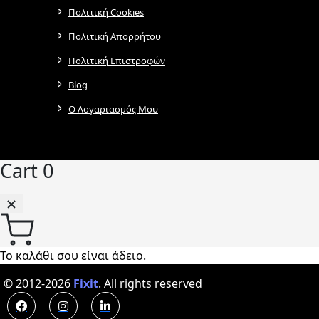
Πολιτική Cookies
Πολιτική Απορρήτου
Πολιτική Επιστροφών
Blog
Ο Λογαριασμός Μου
Cart
0
Το καλάθι σου είναι άδειο.
© 2012-2026
Fixit
.
All rights reserved