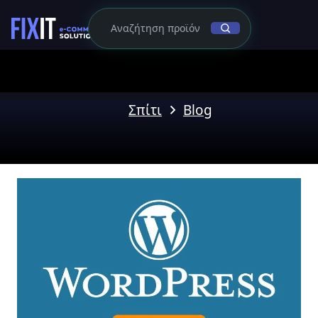
Σπίτι
Blog