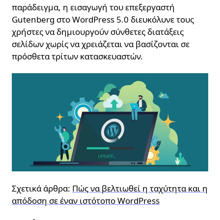
παράδειγμα, η εισαγωγή του επεξεργαστή
Gutenberg στο WordPress 5.0 διευκόλυνε τους
χρήστες να δημιουργούν σύνθετες διατάξεις
σελίδων χωρίς να χρειάζεται να βασίζονται σε
πρόσθετα τρίτων κατασκευαστών.
Σχετικά άρθρα:
Πώς να βελτιωθεί η ταχύτητα και η
απόδοση σε έναν ιστότοπο WordPress