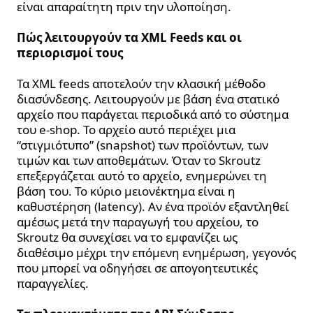
είναι απαραίτητη πριν την υλοποίηση.
Πώς λειτουργούν τα XML Feeds και οι
περιορισμοί τους
Τα XML feeds αποτελούν την κλασική μέθοδο
διασύνδεσης. Λειτουργούν με βάση ένα στατικό
αρχείο που παράγεται περιοδικά από το σύστημα
του e-shop. Το αρχείο αυτό περιέχει μια
“στιγμιότυπο” (snapshot) των προϊόντων, των
τιμών και των αποθεμάτων. Όταν το Skroutz
επεξεργάζεται αυτό το αρχείο, ενημερώνει τη
βάση του. Το κύριο μειονέκτημα είναι η
καθυστέρηση (latency). Αν ένα προϊόν εξαντληθεί
αμέσως μετά την παραγωγή του αρχείου, το
Skroutz θα συνεχίσει να το εμφανίζει ως
διαθέσιμο μέχρι την επόμενη ενημέρωση, γεγονός
που μπορεί να οδηγήσει σε απογοητευτικές
παραγγελίες.