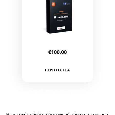
€
100.00
ΠΕΡΙΣΣΟΤΕΡΑ
Πρακτική Εφαρμογή και
Διαχείριση Δεδομένων
Η επιτυχής σύνδεση δεν αφορά μόνο τη μεταφορά