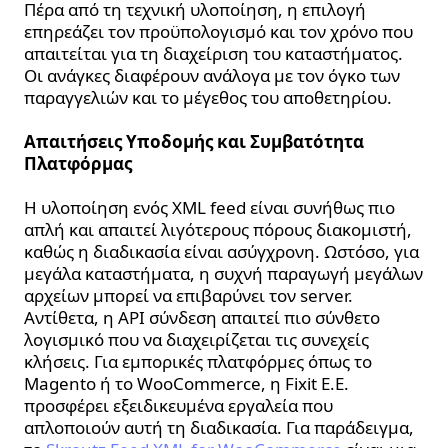
Πέρα από τη τεχνική υλοποίηση, η επιλογή
επηρεάζει τον προϋπολογισμό και τον χρόνο που
απαιτείται για τη διαχείριση του καταστήματος.
Οι ανάγκες διαφέρουν ανάλογα με τον όγκο των
παραγγελιών και το μέγεθος του αποθετηρίου.
Απαιτήσεις Υποδομής και Συμβατότητα
Πλατφόρμας
Η υλοποίηση ενός XML feed είναι συνήθως πιο
απλή και απαιτεί λιγότερους πόρους διακομιστή,
καθώς η διαδικασία είναι ασύγχρονη. Ωστόσο, για
μεγάλα καταστήματα, η συχνή παραγωγή μεγάλων
αρχείων μπορεί να επιβαρύνει τον server.
Αντίθετα, η API σύνδεση απαιτεί πιο σύνθετο
λογισμικό που να διαχειρίζεται τις συνεχείς
κλήσεις. Για εμπορικές πλατφόρμες όπως το
Magento ή το WooCommerce, η Fixit E.E.
προσφέρει εξειδικευμένα εργαλεία που
απλοποιούν αυτή τη διαδικασία. Για παράδειγμα,