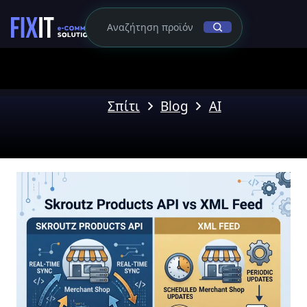
Σπίτι
Blog
AI