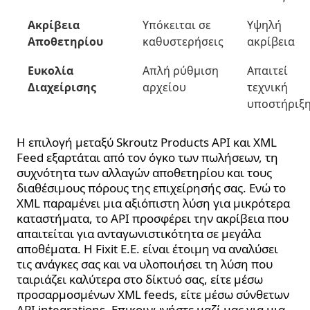
Ακρίβεια
Υπόκειται σε
Υψηλή
Αποθετηρίου
καθυστερήσεις
ακρίβεια
Ευκολία
Απλή ρύθμιση
Απαιτεί
Διαχείρισης
αρχείου
τεχνική
υποστήριξ
Η επιλογή μεταξύ Skroutz Products API και XML
Feed εξαρτάται από τον όγκο των πωλήσεων, τη
συχνότητα των αλλαγών αποθετηρίου και τους
διαθέσιμους πόρους της επιχείρησής σας. Ενώ το
XML παραμένει μια αξιόπιστη λύση για μικρότερα
καταστήματα, το API προσφέρει την ακρίβεια που
απαιτείται για ανταγωνιστικότητα σε μεγάλα
αποθέματα. Η Fixit E.E. είναι έτοιμη να αναλύσει
τις ανάγκες σας και να υλοποιήσει τη λύση που
ταιριάζει καλύτερα στο δίκτυό σας, είτε μέσω
προσαρμοσμένων XML feeds, είτε μέσω σύνθετων
API integrations. Επικοινωνήστε μαζί μας για μια