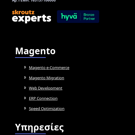
Αρ. ΓΕΜΗ: 163137106000
Magento
Magento e-Commerce
Magento Migration
Web Development
ERP Connection
Speed Optimization
Υπηρεσίες