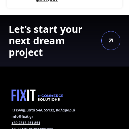
Let’s start your
next dream
project
Γ.Γεννημματά 54Α, 55132, Καλαμαριά
info@fixit.gr
+30 2313 251 851