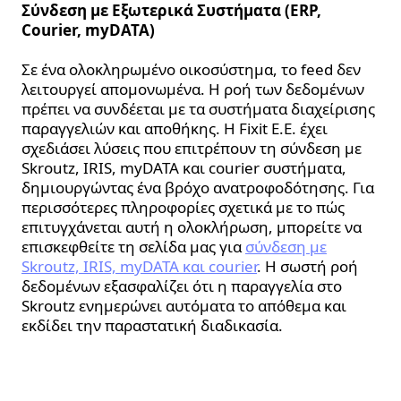
Σύνδεση με Εξωτερικά Συστήματα (ERP,
Courier, myDATA)
Σε ένα ολοκληρωμένο οικοσύστημα, το feed δεν
λειτουργεί απομονωμένα. Η ροή των δεδομένων
πρέπει να συνδέεται με τα συστήματα διαχείρισης
παραγγελιών και αποθήκης. Η Fixit E.E. έχει
σχεδιάσει λύσεις που επιτρέπουν τη σύνδεση με
Skroutz, IRIS, myDATA και courier συστήματα,
δημιουργώντας ένα βρόχο ανατροφοδότησης. Για
περισσότερες πληροφορίες σχετικά με το πώς
επιτυγχάνεται αυτή η ολοκλήρωση, μπορείτε να
επισκεφθείτε τη σελίδα μας για
σύνδεση με
Skroutz, IRIS, myDATA και courier
. Η σωστή ροή
δεδομένων εξασφαλίζει ότι η παραγγελία στο
Skroutz ενημερώνει αυτόματα το απόθεμα και
εκδίδει την παραστατική διαδικασία.
Σύγκριση Λύσεων: