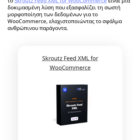
το
Skroutz Feed XML for WooCommerce
είναι μια
δοκιμασμένη λύση που εξασφαλίζει τη σωστή
μορφοποίηση των δεδομένων για το
WooCommerce, ελαχιστοποιώντας το σφάλμα
ανθρώπινου παράγοντα.
Skroutz Feed XML for
WooCommerce