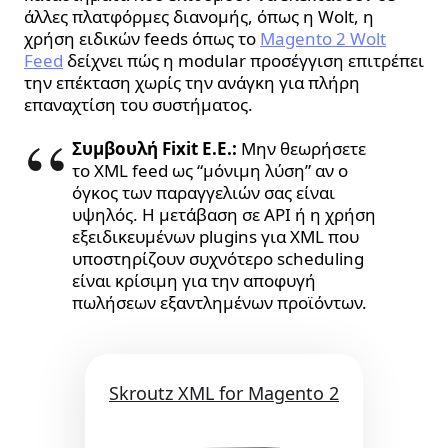
άλλες πλατφόρμες διανομής, όπως η Wolt, η
χρήση ειδικών feeds όπως το
Magento 2 Wolt
Feed
δείχνει πώς η modular προσέγγιση επιτρέπει
την επέκταση χωρίς την ανάγκη για πλήρη
επαναχτίση του συστήματος.
Συμβουλή Fixit E.E.:
Μην θεωρήσετε
το XML feed ως “μόνιμη λύση” αν ο
όγκος των παραγγελιών σας είναι
υψηλός. Η μετάβαση σε API ή η χρήση
εξειδικευμένων plugins για XML που
υποστηρίζουν συχνότερο scheduling
είναι κρίσιμη για την αποφυγή
πωλήσεων εξαντλημένων προϊόντων.
Skroutz XML for Magento 2