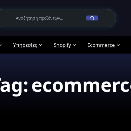
Υπηρεσίες
Shopify
Ecommerce
ag:
ecommerc