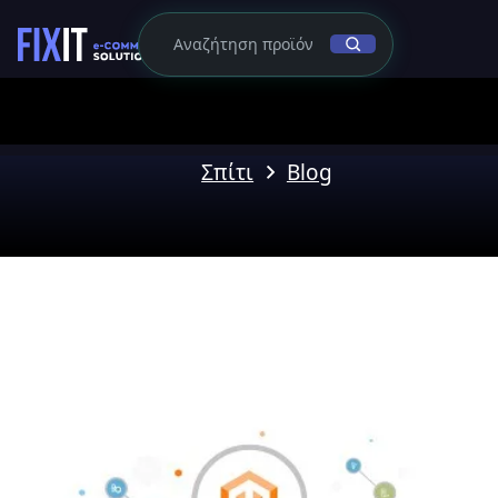
Σπίτι
Blog