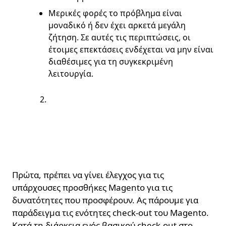
Μερικές φορές το πρόβλημα είναι
μοναδικό ή δεν έχει αρκετά μεγάλη
ζήτηση. Σε αυτές τις περιπτώσεις, οι
έτοιμες επεκτάσεις ενδέχεται να μην είναι
διαθέσιμες για τη συγκεκριμένη
λειτουργία.
Απαίτηση
δημιουργίας
επέκτασης από το
μηδέν.
Πρώτα, πρέπει να γίνει έλεγχος για τις
υπάρχουσες προσθήκες Magento για τις
δυνατότητες που προσφέρουν. Ας πάρουμε για
παράδειγμα τις ενότητες check-out του Magento.
Κατά τη διάρκεια ενός βασικού check-out στο