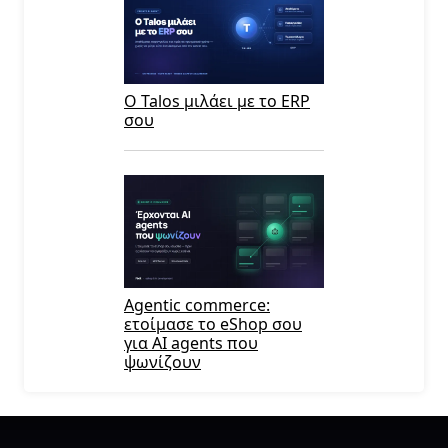
Ο Talos μιλάει με το ERP
σου
Agentic commerce:
ετοίμασε το eShop σου
για AI agents που
ψωνίζουν