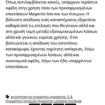
Όπως αντιλαμβάνεται κανείς, υπάρχουν τεράστια
οφέλη στην χρήση τόσο των προσαρμοσμένων
επεκτάσεων Magento όσο και των έτοιμων. Η
βέλτιστη απόδοση ενός καταστήματος εξαρτάται
καθαρά από τις επιλογές που θα γίνουν αλλά και
στη χρυσή τομή μεταξύ εξατομικευμένων λύσεων
αλλά και γενικών, ευρείας χρήσης. Έτσι
βελτιώνεται η απόδοση του ιστοτόπου
κατακόρυφα, έχοντας ταχύτατη απόκριση, λόγω
των προσαρμοσμένων λύσεων, αλλά και
οικονομικά οφέλη, λόγω των ήδη υπαρχόντων
επεκτάσεων.
ecommerce
,
magento
,
magento 2.4
,
magento module
,
magento update
,
module