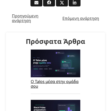
Προηγούμενη
Επόμενη ανάρτηση
ανάρτηση
Πρόσφατα Άρθρα
Ο Talos μέσα στην ομάδα
σου