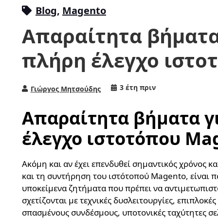
Blog
,
Magento
Απαραίτητα βήματα
πλήρη έλεγχο ιστο
3 έτη πριν
Γιώργος Μητσούδης
Απαραίτητα βήματα γ
έλεγχο ιστοτόπου Ma
Ακόμη και αν έχει επενδυθεί σημαντικός χρόνος κ
και τη συντήρηση του ιστότοπού Magento, είναι 
υποκείμενα ζητήματα που πρέπει να αντιμετωπιστ
σχετίζονται με τεχνικές δυσλειτουργίες, επιπλοκέ
σπασμένους συνδέσμους, υποτονικές ταχύτητες σ