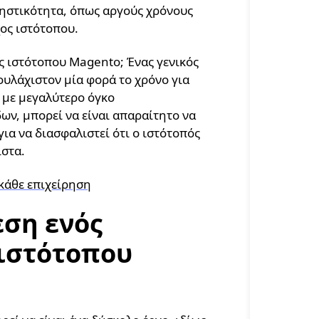
ηστικότητα, όπως αργούς χρόνους
χος ιστότοπου.
ος ιστότοπου Magento; Ένας γενικός
τουλάχιστον μία φορά το χρόνο για
 με μεγαλύτερο όγκο
ων, μπορεί να είναι απαραίτητο να
για να διασφαλιστεί ότι ο ιστότοπός
ιστα.
κάθε επιχείρηση
εση ενός
 ιστότοπου