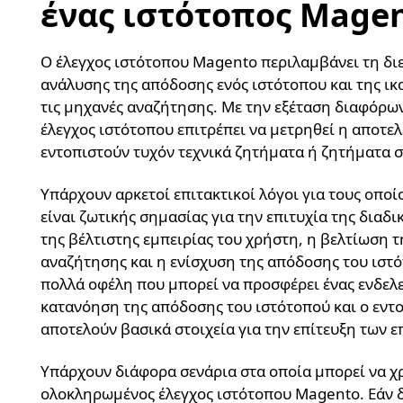
ένας ιστότοπος Magen
Ο έλεγχος ιστότοπου Magento περιλαμβάνει τη δ
ανάλυσης της απόδοσης ενός ιστότοπου και της ικ
τις μηχανές αναζήτησης. Με την εξέταση διαφόρω
έλεγχος ιστότοπου επιτρέπει να μετρηθεί η αποτε
εντοπιστούν τυχόν τεχνικά ζητήματα ή ζητήματα
Υπάρχουν αρκετοί επιτακτικοί λόγοι για τους οπο
είναι ζωτικής σημασίας για την επιτυχία της διαδ
της βέλτιστης εμπειρίας του χρήστη, η βελτίωση τ
αναζήτησης και η ενίσχυση της απόδοσης του ιστό
πολλά οφέλη που μπορεί να προσφέρει ένας ενδελεχ
κατανόηση της απόδοσης του ιστότοπού και ο εντ
αποτελούν βασικά στοιχεία για την επίτευξη των 
Υπάρχουν διάφορα σενάρια στα οποία μπορεί να χρε
ολοκληρωμένος έλεγχος ιστότοπου Magento. Εάν δ