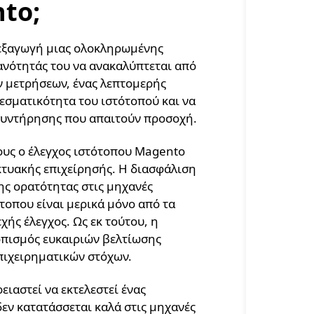
to;
ιεξαγωγή μιας ολοκληρωμένης
ανότητάς του να ανακαλύπτεται από
ν μετρήσεων, ένας λεπτομερής
λεσματικότητα του ιστότοπού και να
 συντήρησης που απαιτούν προσοχή.
ίους ο έλεγχος ιστότοπου Magento
ικτυακής επιχείρησής. Η διασφάλιση
ης ορατότητας στις μηχανές
τοπου είναι μερικά μόνο από τα
ής έλεγχος. Ως εκ τούτου, η
οπισμός ευκαιριών βελτίωσης
επιχειρηματικών στόχων.
ιαστεί να εκτελεστεί ένας
εν κατατάσσεται καλά στις μηχανές