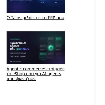
Ο Talos μιλάει με το ERP σου
Agentic commerce: ετοίμασε
το eShop σου για AI agents
που ψωνίζουν