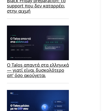
Black Friday preparation: το
support που δεν καταρρέει
στην αιχμή
Ο Talos απαντά στα ελληνικά
— γιατί είναι δυσκολότερο
απ’ όσο ακούγεται