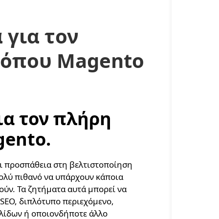
 για τον
τόπου Magento
ια τον πλήρη
gento.
αι προσπάθεια στη βελτιστοποίηση
πολύ πιθανό να υπάρχουν κάποια
ούν. Τα ζητήματα αυτά μπορεί να
ς SEO, διπλότυπο περιεχόμενο,
ελίδων ή οποιονδήποτε άλλο