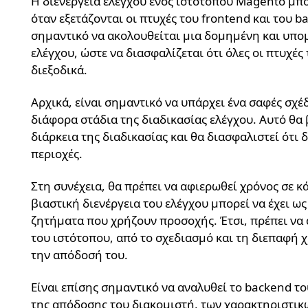
Η διενέργεια ελέγχου ενός ιστότοπου Magento μπορ
όταν εξετάζονται οι πτυχές του frontend και του b
σημαντικό να ακολουθείται μια δομημένη και υπο
ελέγχου, ώστε να διασφαλίζεται ότι όλες οι πτυχές
διεξοδικά.
Αρχικά, είναι σημαντικό να υπάρχει ένα σαφές σχέ
διάφορα στάδια της διαδικασίας ελέγχου. Αυτό θα
διάρκεια της διαδικασίας και θα διασφαλιστεί ότι
περιοχές.
Στη συνέχεια, θα πρέπει να αφιερωθεί χρόνος σε κ
βιαστική διενέργεια του ελέγχου μπορεί να έχει ω
ζητήματα που χρήζουν προσοχής. Έτσι, πρέπει να
του ιστότοπου, από το σχεδιασμό και τη διεπαφή 
την απόδοσή του.
Είναι επίσης σημαντικό να αναλυθεί το backend 
της απόδοσης του διακομιστή, των χαρακτηριστικ