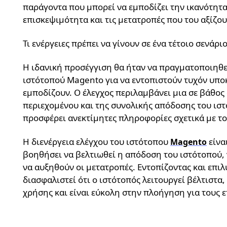
παράγοντα που μπορεί να εμποδίζει την ικανότητα
επισκεψιμότητα και τις μετατροπές που του αξίζου
Τι ενέργειες πρέπει να γίνουν σε ένα τέτοιο σενάριο
Η ιδανική προσέγγιση θα ήταν να πραγματοποιηθεί
ιστότοπού Magento για να εντοπιστούν τυχόν υπο
εμποδίζουν. Ο έλεγχος περιλαμβάνει μια σε βάθος
περιεχομένου και της συνολικής απόδοσης του ιστ
προσφέρει ανεκτίμητες πληροφορίες σχετικά με το
Η διενέργεια ελέγχου του ιστότοπου
είνα
Magento
βοηθήσει να βελτιωθεί η απόδοση του ιστότοπού, 
να αυξηθούν οι μετατροπές. Εντοπίζοντας και επι
διασφαλιστεί ότι ο ιστότοπός λειτουργεί βέλτιστ
χρήσης και είναι εύκολη στην πλοήγηση για τους ε