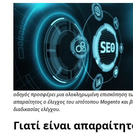
οδηγός προσφέρει μια ολοκληρωμένη επισκόπηση των
απαραίτητος ο έλεγχος του ιστότοπου Magento και 
διαδικασίας ελέγχου.
Γιατί είναι απαραίτητ