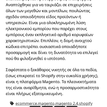
Αναπτύχθηκε για να ταιριάζει σε επιχειρήσεις
όλων των μεγεθών και μοντέλων, πουλώντας
σχεδόν οποιοδήποτε είδος προϊόντων ή
υπηρεσιών. Είναι μια ολοκληρωμένη λύση
ηλεκτρονικού εμπορίου που παρέχει στους
εμπόρους έναν εκπληκτικό αριθμό κορυφαίων
χαρακτηριστικών. Επιπλέον, η δομή ανοιχτού
κώδικα επιτρέπει ουσιαστικά οποιαδήποτε
προσαρμογή και δίνει τη δυνατότητα να επιλεγεί
πού θα φιλοξενηθεί ο ιστότοπό.
Σαφέστατα ο ξεκάθαρος νικητής σε όλα τα πεδία,
(ίσως επικρατεί το Shopify στην ευκολία χρήσης),
είναι η πλατφόρμα Magento. Τα πλεονεκτήματα
της είναι αναρίθμητα, ενώ η προσαρμοστικότητα
είναι πλήρως εξατομικευμένη.
ecommerce
,
magento
,
magento 2.4
,
shopify