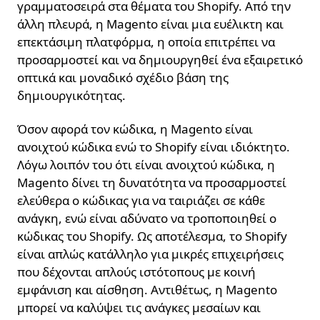
γραμματοσειρά στα θέματα του Shopify. Από την
άλλη πλευρά, η Magento είναι μια ευέλικτη και
επεκτάσιμη πλατφόρμα, η οποία επιτρέπει να
προσαρμοστεί και να δημιουργηθεί ένα εξαιρετικό
οπτικά και μοναδικό σχέδιο βάση της
δημιουργικότητας.
Όσον αφορά τον κώδικα, η Magento είναι
ανοιχτού κώδικα ενώ το Shopify είναι ιδιόκτητο.
Λόγω λοιπόν του ότι είναι ανοιχτού κώδικα, η
Magento δίνει τη δυνατότητα να προσαρμοστεί
ελεύθερα ο κώδικας για να ταιριάζει σε κάθε
ανάγκη, ενώ είναι αδύνατο να τροποποιηθεί ο
κώδικας του Shopify. Ως αποτέλεσμα, το Shopify
είναι απλώς κατάλληλο για μικρές επιχειρήσεις
που δέχονται απλούς ιστότοπους με κοινή
εμφάνιση και αίσθηση. Αντιθέτως, η Magento
μπορεί να καλύψει τις ανάγκες μεσαίων και