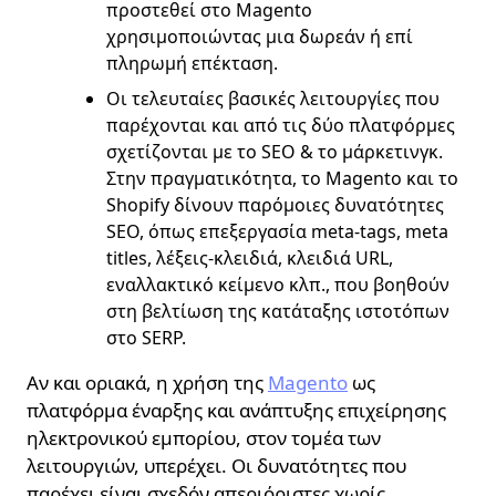
προστεθεί στο Magento
χρησιμοποιώντας μια δωρεάν ή επί
πληρωμή επέκταση.
Οι τελευταίες βασικές λειτουργίες που
παρέχονται και από τις δύο πλατφόρμες
σχετίζονται με το SEO & το μάρκετινγκ.
Στην πραγματικότητα, το Magento και το
Shopify δίνουν παρόμοιες δυνατότητες
SEO, όπως επεξεργασία meta-tags, meta
titles, λέξεις-κλειδιά, κλειδιά URL,
εναλλακτικό κείμενο κλπ., που βοηθούν
στη βελτίωση της κατάταξης ιστοτόπων
στο SERP.
Αν και οριακά, η χρήση της
Magento
ως
πλατφόρμα έναρξης και ανάπτυξης επιχείρησης
ηλεκτρονικού εμπορίου, στον τομέα των
λειτουργιών, υπερέχει. Οι δυνατότητες που
παρέχει είναι σχεδόν απεριόριστες χωρίς