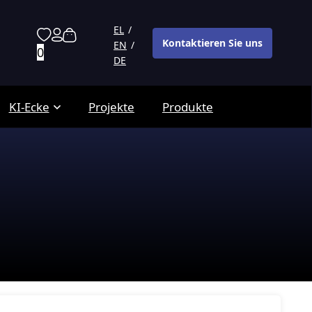
EL
Kontaktieren Sie uns
EN
0
DE
KI-Ecke
Projekte
Produkte