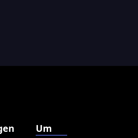
gen
Um