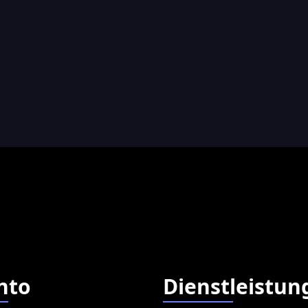
nto
Dienstleistun