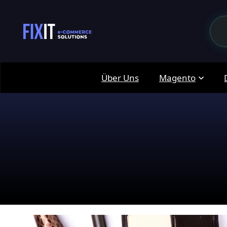
Über Uns
Magento