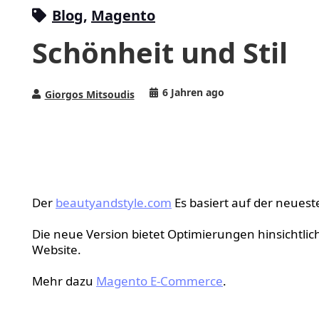
Blog
,
Magento
Schönheit und Stil
6 Jahren ago
Giorgos Mitsoudis
Magento 2.4-Veröffen
Bereich Schönheit und 
Der
beautyandstyle.com
Es basiert auf der neues
Die neue Version bietet Optimierungen hinsichtlic
Website.
Mehr dazu
Magento E-Commerce
.