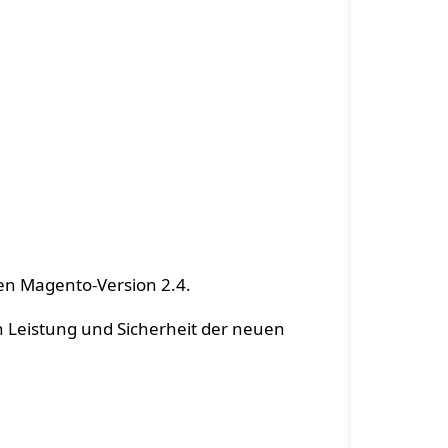
tlichung im
Stil
ten Magento-Version 2.4.
h Leistung und Sicherheit der neuen