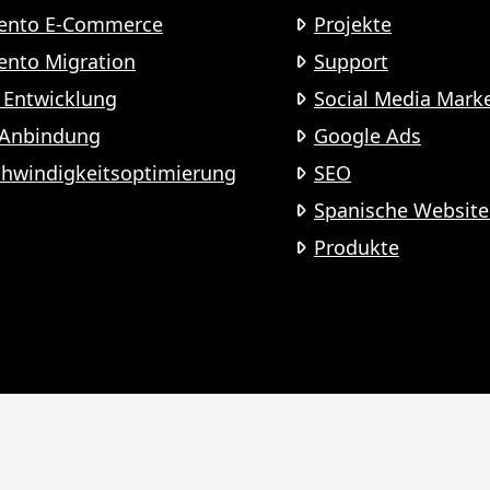
ento E-Commerce
Projekte
nto Migration
Support
Entwicklung
Social Media Mark
-Anbindung
Google Ads
hwindigkeitsoptimierung
SEO
Spanische Website
Produkte