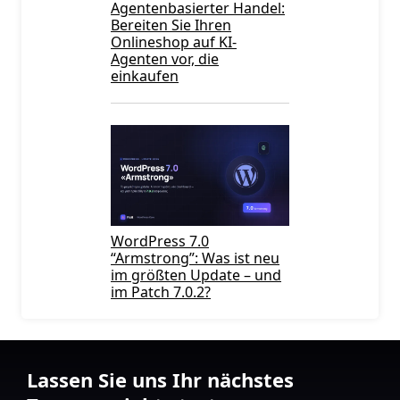
Agentenbasierter Handel:
Bereiten Sie Ihren
Onlineshop auf KI-
Agenten vor, die
einkaufen
WordPress 7.0
“Armstrong”: Was ist neu
im größten Update – und
im Patch 7.0.2?
Lassen Sie uns Ihr nächstes