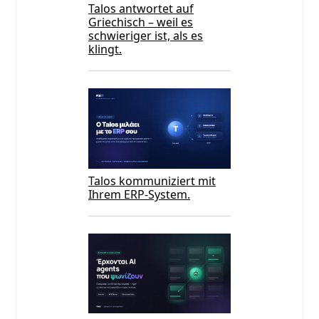
Talos antwortet auf
Griechisch – weil es
schwieriger ist, als es
klingt.
Talos kommuniziert mit
Ihrem ERP-System.