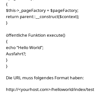
{
$this->_pageFactory = $pageFactory;
return parent::__construct($context);
}
öffentliche Funktion execute()
{
echo “Hello World”;
Ausfahrt?;
}
}
Die URL muss folgendes Format haben:
http://<yourhost.com>/helloworld/index/test