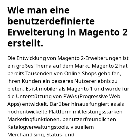
Wie man eine
benutzerdefinierte
Erweiterung in Magento 2
erstellt.
Die Entwicklung von Magento 2-Erweiterungen ist
ein großes Thema auf dem Markt. Magento 2 hat
bereits Tausenden von Online-Shops geholfen,
ihren Kunden ein besseres Nutzererlebnis zu
bieten. Es ist mobiler als Magento 1 und wurde für
die Unterstützung von PWAs (Progressive Web
Apps) entwickelt. Darüber hinaus fungiert es als
hochentwickelte Plattform mit leistungsstarken
Marketingfunktionen, benutzerfreundlichen
Katalogverwaltungstools, visuellem
Merchandising, Status- und