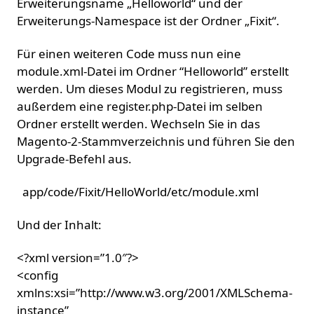
Erweiterungsname „Helloworld“ und der
Erweiterungs-Namespace ist der Ordner „Fixit“.
Für einen weiteren Code muss nun eine
module.xml-Datei im Ordner “Helloworld” erstellt
werden. Um dieses Modul zu registrieren, muss
außerdem eine register.php-Datei im selben
Ordner erstellt werden. Wechseln Sie in das
Magento-2-Stammverzeichnis und führen Sie den
Upgrade-Befehl aus.
app/code/Fixit/HelloWorld/etc/module.xml
Und der Inhalt:
<?xml version=”1.0″?>
<config
xmlns:xsi=”http://www.w3.org/2001/XMLSchema-
instance”