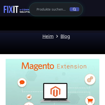
Heim
Blog