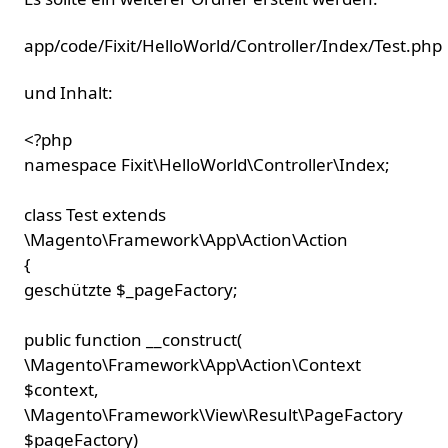
app/code/Fixit/HelloWorld/Controller/Index/Test.php
und Inhalt:
<?php
namespace Fixit\HelloWorld\Controller\Index;
class Test extends
\Magento\Framework\App\Action\Action
{
geschützte $_pageFactory;
public function __construct(
\Magento\Framework\App\Action\Context
$context,
\Magento\Framework\View\Result\PageFactory
$pageFactory)