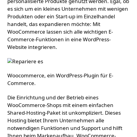
personalisierte Produkte genutzt werden. Egal, ob
es sich um ein kleines Unternehmen mit wenigen
Produkten oder ein Start-up im Einzelhandel
handelt, das expandieren möchte: Mit
WooCommerce lassen sich alle wichtigen E-
Commerce-Funktionen in eine WordPress-
Website integrieren.
Woocommerce, ein WordPress-Plugin für E-
Commerce.
Die Einrichtung und der Betrieb eines
WooCommerce-Shops mit einem einfachen
Shared-Hosting-Paket ist unkompliziert. Dieses
Hosting bietet Ihrem Unternehmen alle
notwendigen Funktionen und Support und hilft
Ihnen beim Markenaufbau. WooCommerce-