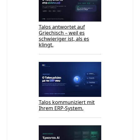
Talos antwortet auf
Griechisch – weil es
schwieriger ist, als es
klingt.
Talos kommuniziert mit
Ihrem ERP-System.