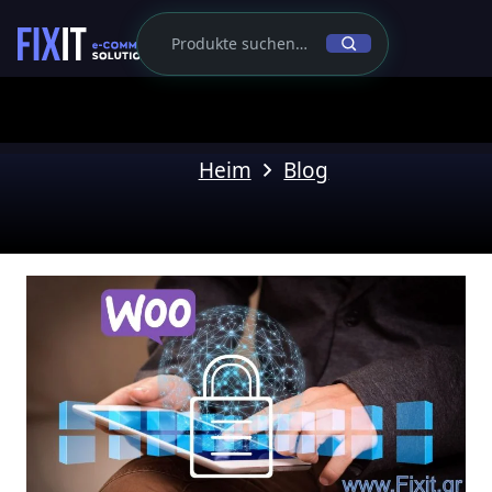
Heim
Blog