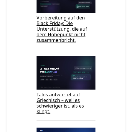
Vorbereitung auf den
Black Friday: Die
Unterstützung, die auf
dem Höhepunkt nicht
zusammenbricht.
Talos antwortet auf
Griechisch – weil es
schwieriger ist, als es
klingt.