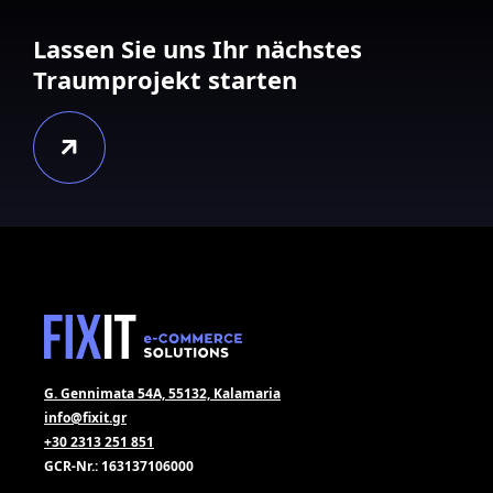
Lassen Sie uns Ihr nächstes
Traumprojekt starten
G. Gennimata 54A, 55132, Kalamaria
info@fixit.gr
+30 2313 251 851
GCR-Nr.: 163137106000