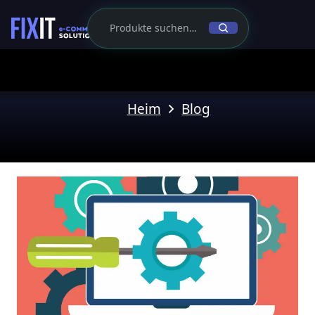
Heim
Blog