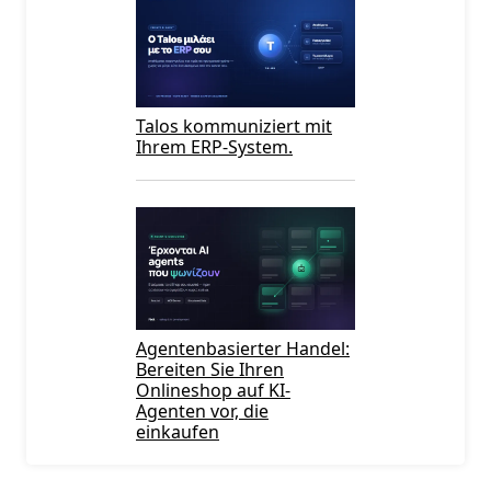
Talos kommuniziert mit
Ihrem ERP-System.
Agentenbasierter Handel:
Bereiten Sie Ihren
Onlineshop auf KI-
Agenten vor, die
einkaufen