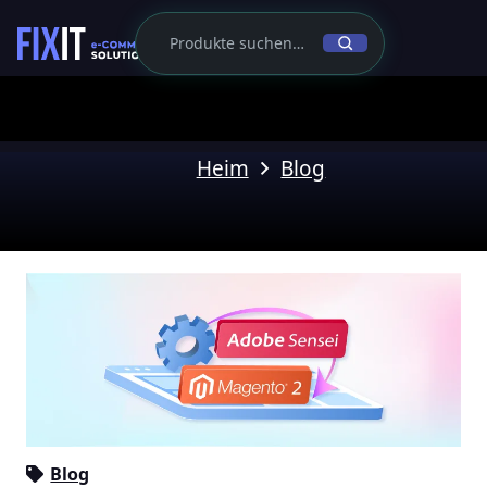
Heim
Blog
Blog