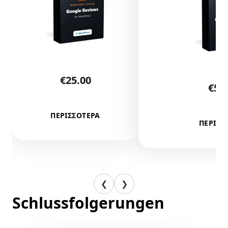
€
25.00
€
50
ΠΕΡΙΣΣΟΤΕΡΑ
ΠΕΡΙΣΣ
❮
❯
Schlussfolgerungen