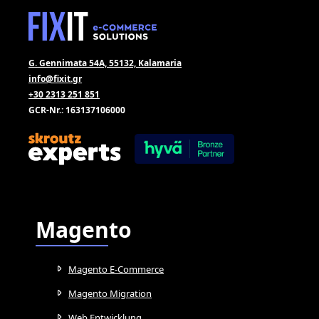
G. Gennimata 54A, 55132, Kalamaria
info@fixit.gr
+30 2313 251 851
GCR-Nr.: 163137106000
Magento
Magento E-Commerce
Magento Migration
Web Entwicklung