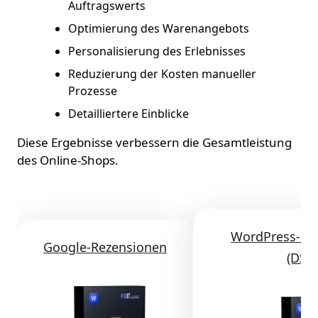
Auftragswerts
Optimierung des Warenangebots
Personalisierung des Erlebnisses
Reduzierung der Kosten manueller
Prozesse
Detailliertere Einblicke
Diese Ergebnisse verbessern die Gesamtleistung
des Online-Shops.
WordPress-Co
Google-Rezensionen
(DSG