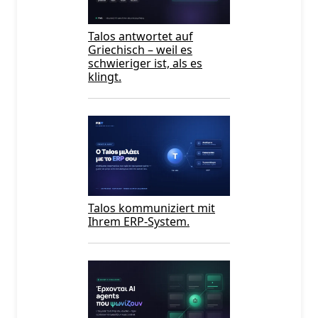
Talos antwortet auf
Griechisch – weil es
schwieriger ist, als es
klingt.
Talos kommuniziert mit
Ihrem ERP-System.