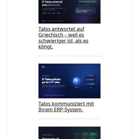
Talos antwortet auf
Griechisch – weil es
schwieriger ist, als es
klingt.
Talos kommuniziert mit
Ihrem ERP-System.