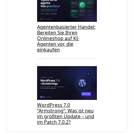
Agentenbasierter Handel:
Bereiten Sie Ihren
Onlineshop auf KI-
Agenten vor, die
einkaufen
WordPress 7.0
“Armstrong”: Was ist neu
im größten Update – und
im Patch 7.0.2?