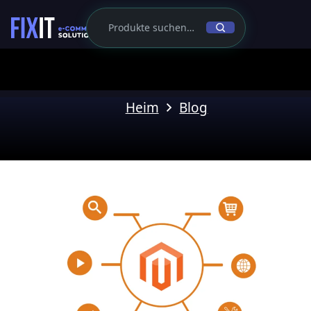
Heim
Blog