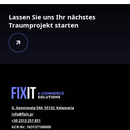
Lassen Sie uns Ihr nächstes
Traumprojekt starten
G. Gennimata 54A, 55132, Kalamaria
info@fixit.gr
+30 2313 251 851
GCR-Nr.: 163137106000