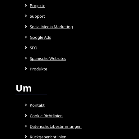
Projekte
Support
Social Media Marketing
Google Ads
SEO
Spanische Websites
Produkte
Um
Kontakt
Cookie Richtlinien
Datenschutzbestimmungen
Rückgaberichtlinien