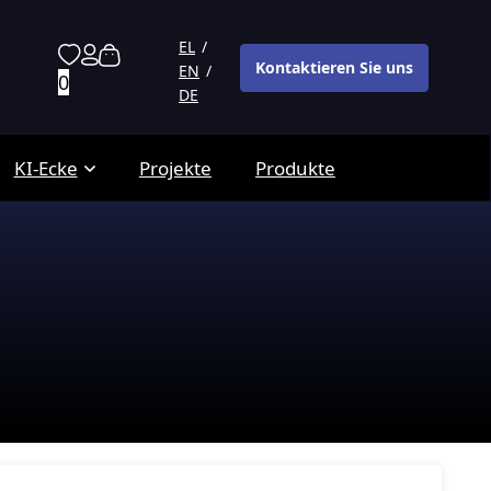
EL
Kontaktieren Sie uns
EN
0
DE
KI-Ecke
Projekte
Produkte