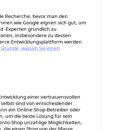
uelle Recherche, bevor man den
hinen wie Google eignen sich gut, um
 -Experten gründlich zu
tionen, insbesondere zu dessen
merce-Entwicklungsplattform werden
 Gründe, warum Sie einen
 Magento-
 Entwicklung einer vertrauensvollen
 selbst sind von entscheidender
nn ein Online-Shop-Betreiber oder
 um die beste Lösung für sein
ento-Shop unzählige Möglichkeiten,
es, die einen Shop von der Masse