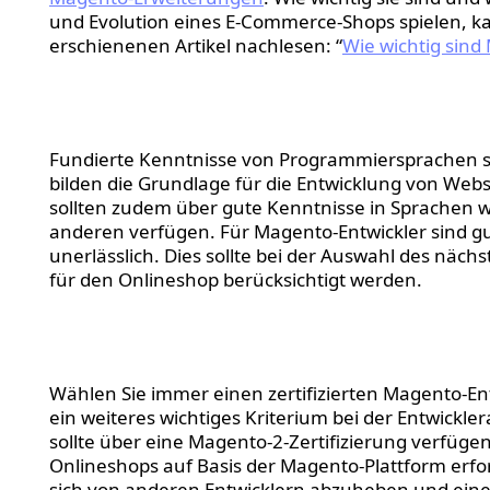
und Evolution eines E-Commerce-Shops spielen, k
erschienenen Artikel nachlesen: “
Wie wichtig sin
Programmiersprachen
Fundierte Kenntnisse von Programmiersprachen sind
bilden die Grundlage für die Entwicklung von We
sollten zudem über gute Kenntnisse in Sprachen wi
anderen verfügen. Für Magento-Entwickler sind g
unerlässlich. Dies sollte bei der Auswahl des näc
für den Onlineshop berücksichtigt werden.
Magento-Zertifizierun
Wählen Sie immer einen zertifizierten Magento-Entwi
ein weiteres wichtiges Kriterium bei der Entwickl
sollte über eine Magento-2-Zertifizierung verfügen
Onlineshops auf Basis der Magento-Plattform erford
sich von anderen Entwicklern abzuheben und eine 