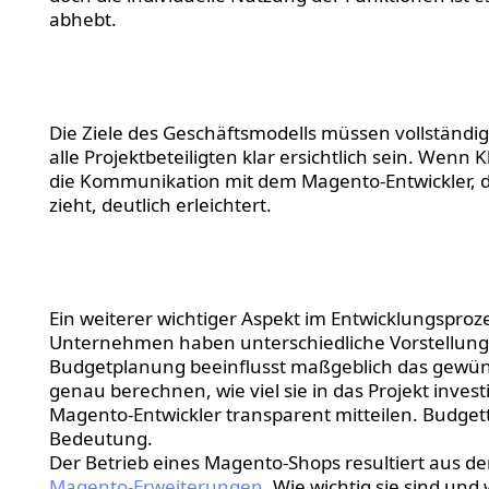
abhebt.
Zweck und Ziele des 
Die Ziele des Geschäftsmodells müssen vollständi
alle Projektbeteiligten klar ersichtlich sein. Wenn K
die Kommunikation mit dem Magento-Entwickler, 
zieht, deutlich erleichtert.
Budget.
Ein weiterer wichtiger Aspekt im Entwicklungsproze
Unternehmen haben unterschiedliche Vorstellunge
Budgetplanung beeinflusst maßgeblich das gewüns
genau berechnen, wie viel sie in das Projekt inve
Magento-Entwickler transparent mitteilen. Budget
Bedeutung.
Der Betrieb eines Magento-Shops resultiert aus 
Magento-Erweiterungen
. Wie wichtig sie sind und