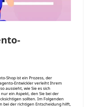
nto-
to-Shop ist ein Prozess, der
agento-Entwickler verleiht Ihrem
o aussieht, wie Sie es sich
 nur ein Aspekt, den Sie bei der
ksichtigen sollten. Im Folgenden
bei der richtigen Entscheidung hilft,