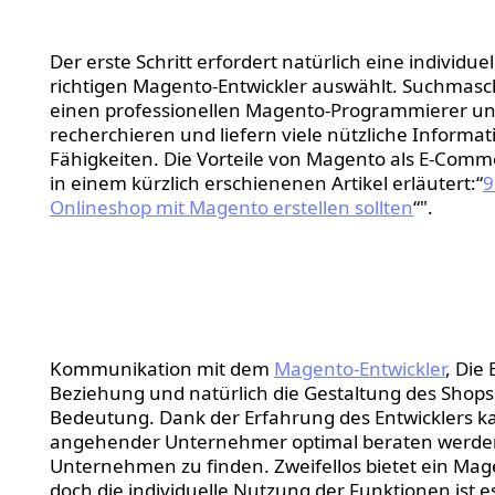
Eigene Recherche.
Der erste Schritt erfordert natürlich eine individ
richtigen Magento-Entwickler auswählt. Suchmasc
einen professionellen Magento-Programmierer und
recherchieren und liefern viele nützliche Informa
Fähigkeiten. Die Vorteile von Magento als E-Com
in einem kürzlich erschienenen Artikel erläutert:“
9
Onlineshop mit Magento erstellen sollten
“".
Kontaktieren Sie den
Entwickler.
Kommunikation mit dem
Magento-Entwickler
, Die
Beziehung und natürlich die Gestaltung des Shops
Bedeutung. Dank der Erfahrung des Entwicklers ka
angehender Unternehmer optimal beraten werden,
Unternehmen zu finden. Zweifellos bietet ein Mag
doch die individuelle Nutzung der Funktionen ist 