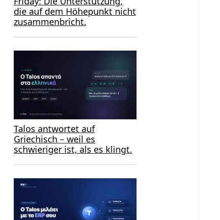
Friday: Die Unterstützung,
die auf dem Höhepunkt nicht
zusammenbricht.
Talos antwortet auf
Griechisch – weil es
schwieriger ist, als es klingt.