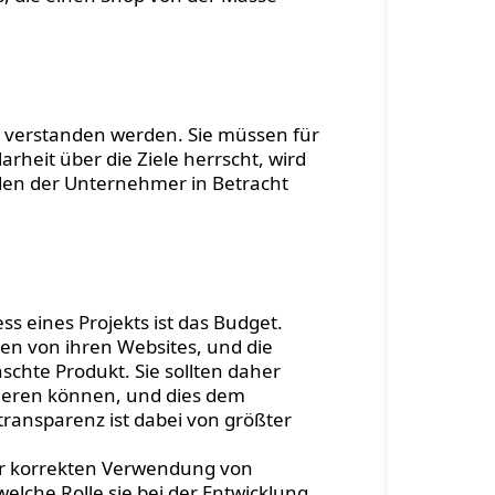
Magento-Shops.
g verstanden werden. Sie müssen für
larheit über die Ziele herrscht, wird
den der Unternehmer in Betracht
ss eines Projekts ist das Budget.
n von ihren Websites, und die
chte Produkt. Sie sollten daher
stieren können, und dies dem
transparenz ist dabei von größter
der korrekten Verwendung von
 welche Rolle sie bei der Entwicklung