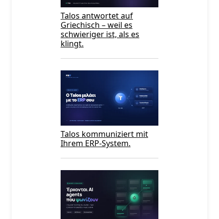
Talos antwortet auf
Griechisch – weil es
schwieriger ist, als es
klingt.
Talos kommuniziert mit
Ihrem ERP-System.