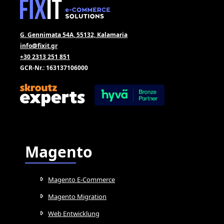
G. Gennimata 54A, 55132, Kalamaria
info@fixit.gr
+30 2313 251 851
GCR-Nr.: 163137106000
Magento
Magento E-Commerce
Magento Migration
Web Entwicklung