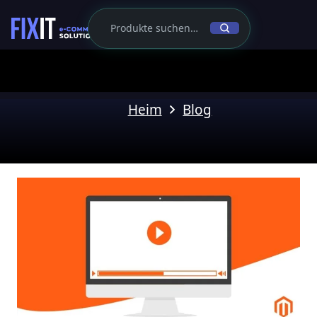
Heim
Blog